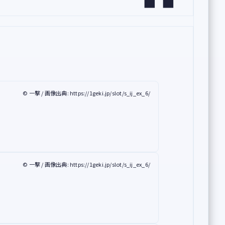
© 一撃 / 画像出典: https://1geki.jp/slot/s_ij_ex_6/
© 一撃 / 画像出典: https://1geki.jp/slot/s_ij_ex_6/