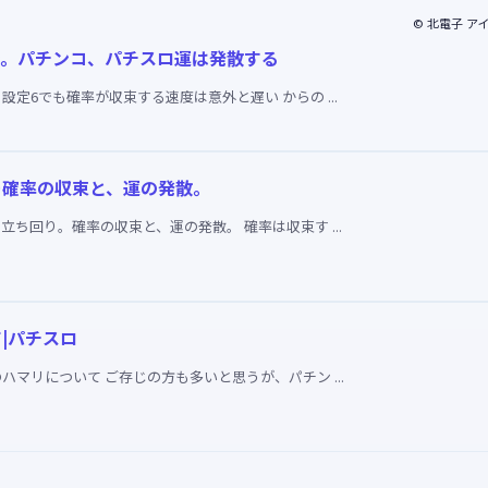
© 北電子 アイムジ
ン。パチンコ、パチスロ運は発散する
定6でも確率が収束する速度は意外と遅い からの ...
ー確率の収束と、運の発散。
ち回り。確率の収束と、運の発散。 確率は収束す ...
|パチスロ
マリについて ご存じの方も多いと思うが、パチン ...