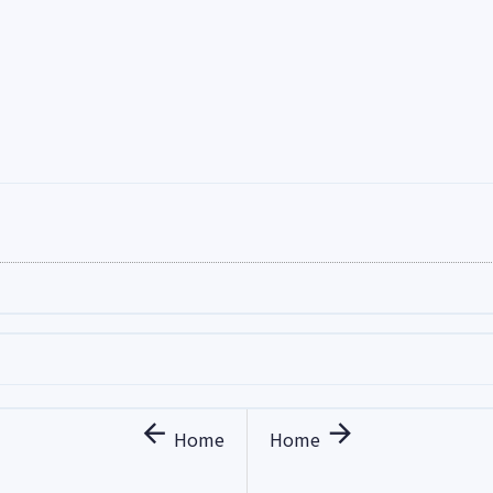


Home
Home