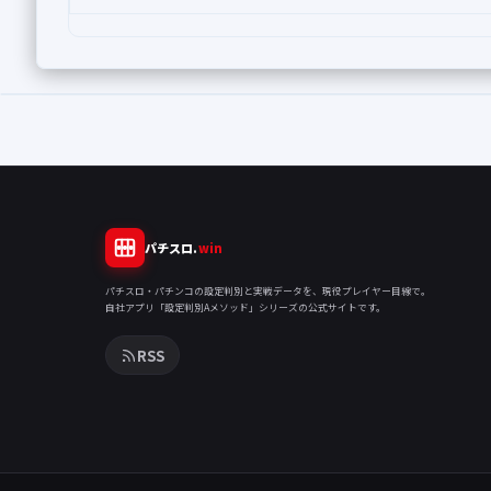
パチスロ.
win
パチスロ・パチンコの設定判別と実戦データを、現役プレイヤー目線で。
自社アプリ「設定判別Aメソッド」シリーズの公式サイトです。
RSS