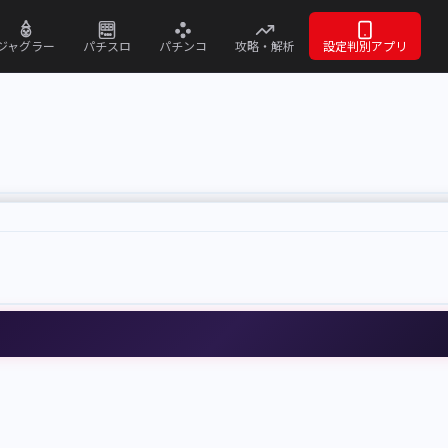
ジャグラー
パチスロ
パチンコ
攻略・解析
設定判別アプリ