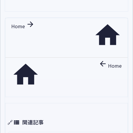


Home


Home
🔗
関連記事
