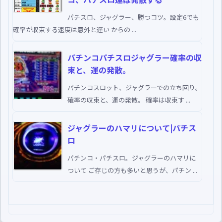
パチスロ、ジャグラー、勝つコツ。設定6でも
確率が収束する速度は意外と遅い からの ...
パチンコパチスロジャグラー確率の収
束と、運の発散。
パチンコスロット、ジャグラーでの立ち回り。
確率の収束と、運の発散。 確率は収束す ...
ジャグラーのハマリについて|パチス
ロ
パチンコ・パチスロ。ジャグラーのハマリに
ついて ご存じの方も多いと思うが、パチン ...