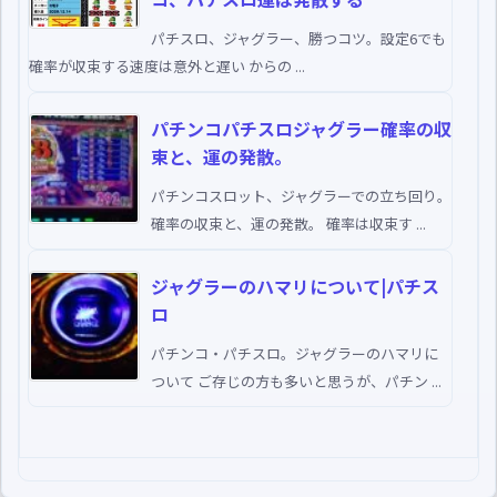
パチスロ、ジャグラー、勝つコツ。設定6でも
確率が収束する速度は意外と遅い からの ...
パチンコパチスロジャグラー確率の収
束と、運の発散。
パチンコスロット、ジャグラーでの立ち回り。
確率の収束と、運の発散。 確率は収束す ...
ジャグラーのハマリについて|パチス
ロ
パチンコ・パチスロ。ジャグラーのハマリに
ついて ご存じの方も多いと思うが、パチン ...