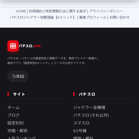
HOME
|
利用規約
|
特定商取引法に関する表示
|
プライバシーポリシー
パチスロジャグラー攻略理論【Aメソッド】
|
著者プロフィール
|
お問い合わせ
パチスロ.
win
パチスロ・パチンコの設定判別と実戦データを、現役プレイヤー目線で。
自社アプリ「設定判別Aメソッド」シリーズの公式サイトです。
RSS
サイト
パチスロ
ホーム
ジャグラー全機種
ブログ
パチスロ (それ以外)
設定判別
スマスロ
攻略・解析
6.5号機
人気ランキング
理論・統計