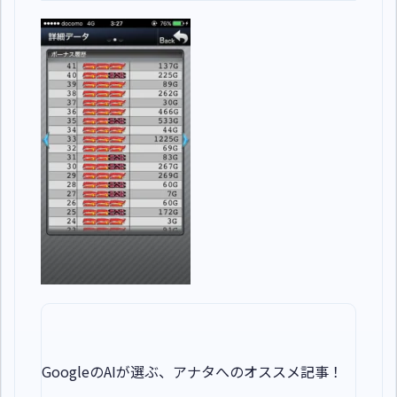
GoogleのAIが選ぶ、アナタへのオススメ記事！