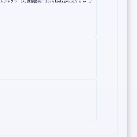
ャグラーEX / 画像出典: https://1geki.jp/slot/s_ij_ex_6/