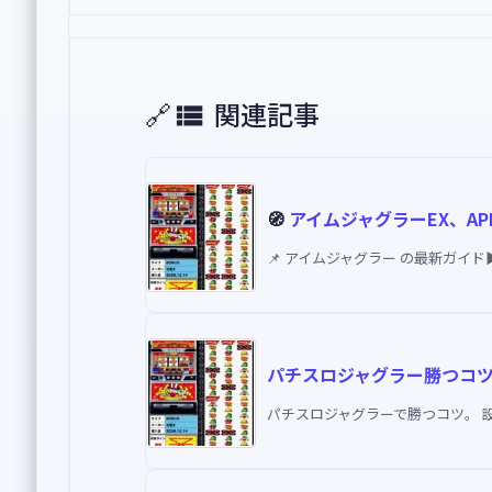
🔗
関連記事

🧭
アイムジャグラーEX、A
📌 アイムジャグラー の最新ガイド▶︎ 
パチスロジャグラー勝つコツ
パチスロジャグラーで勝つコツ。 設