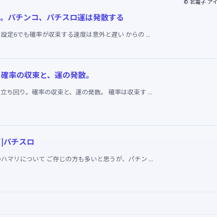
© 北電子 アイムジ
ン。パチンコ、パチスロ運は発散する
定6でも確率が収束する速度は意外と遅い からの ...
ー確率の収束と、運の発散。
ち回り。確率の収束と、運の発散。 確率は収束す ...
|パチスロ
マリについて ご存じの方も多いと思うが、パチン ...