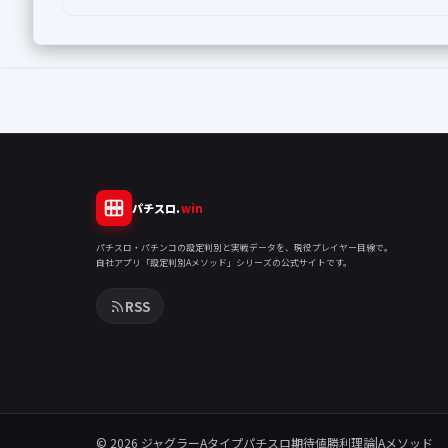
パチスロ.
win
パチスロ・パチンコの設定判別と実戦データを、現役プレイヤー目線で。
自社アプリ「設定判別Aメソッド」シリーズの公式サイトです。
RSS
© 2026 ジャグラーAタイプパチスロ期待値勝利理論|Aメソッド