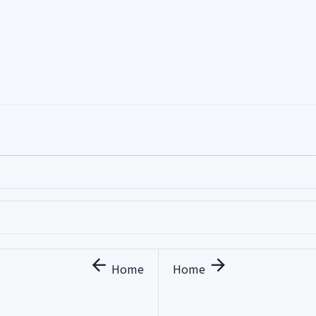


Home
Home