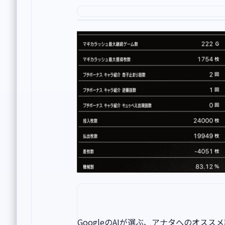
GoogleのAIが選ぶ、アナタへのオスス