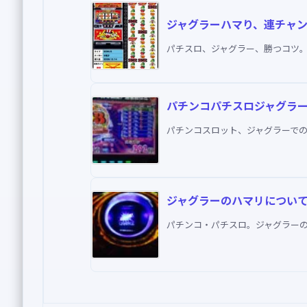
ジャグラーハマり、連チャ
パチスロ、ジャグラー、勝つコツ。設
パチンコパチスロジャグラ
パチンコスロット、ジャグラーでの立
ジャグラーのハマリについて
パチンコ・パチスロ。ジャグラーのハ