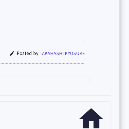
Posted by
TAKAHASHI KYOSUKE

