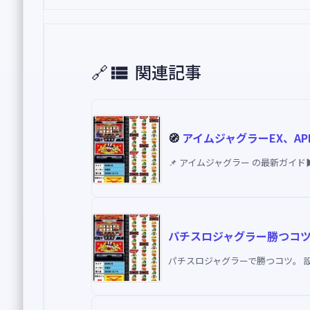
🔗
関連記事

🧭
アイムジャグラーEX、A
📌 アイムジャグラー の最新ガイド▶︎ 
パチスロジャグラー勝つコツ
パチスロジャグラーで勝つコツ。 設