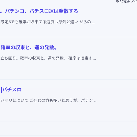
© 北電子 アイムジ
ン。パチンコ、パチスロ運は発散する
定6でも確率が収束する速度は意外と遅い からの ...
ー確率の収束と、運の発散。
ち回り。確率の収束と、運の発散。 確率は収束す ...
|パチスロ
マリについて ご存じの方も多いと思うが、パチン ...