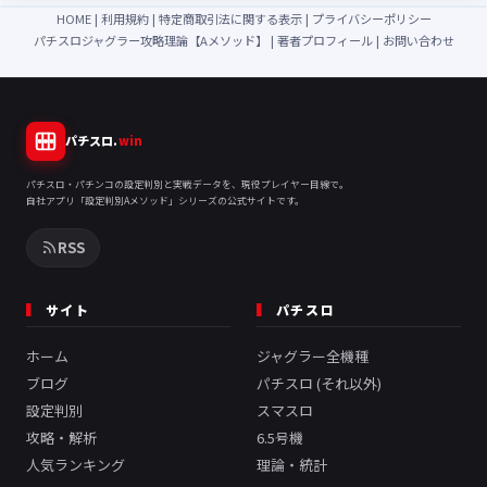
HOME
|
利用規約
|
特定商取引法に関する表示
|
プライバシーポリシー
パチスロジャグラー攻略理論【Aメソッド】
|
著者プロフィール
|
お問い合わせ
パチスロ.
win
パチスロ・パチンコの設定判別と実戦データを、現役プレイヤー目線で。
自社アプリ「設定判別Aメソッド」シリーズの公式サイトです。
RSS
サイト
パチスロ
ホーム
ジャグラー全機種
ブログ
パチスロ (それ以外)
設定判別
スマスロ
攻略・解析
6.5号機
人気ランキング
理論・統計