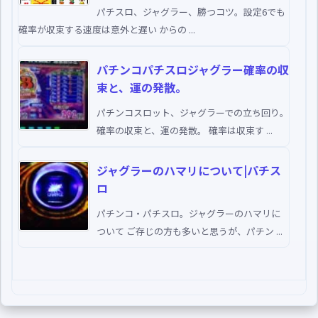
パチスロ、ジャグラー、勝つコツ。設定6でも
確率が収束する速度は意外と遅い からの ...
パチンコパチスロジャグラー確率の収
束と、運の発散。
パチンコスロット、ジャグラーでの立ち回り。
確率の収束と、運の発散。 確率は収束す ...
ジャグラーのハマリについて|パチス
ロ
パチンコ・パチスロ。ジャグラーのハマリに
ついて ご存じの方も多いと思うが、パチン ...