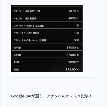
GoogleのAIが選ぶ、アナタへのオススメ記事！