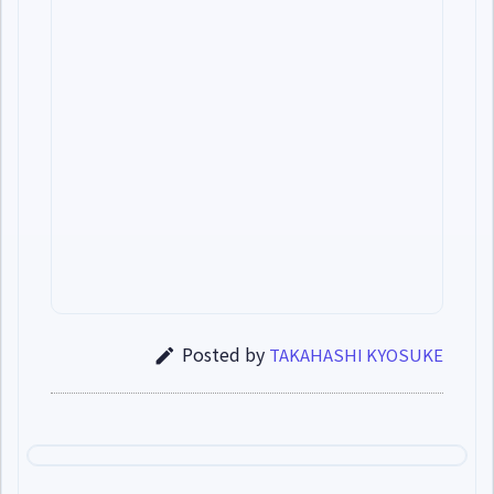
Posted by
TAKAHASHI KYOSUKE
