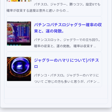
パチスロ、ジャグラー、勝つコツ。設定6でも
確率が収束する速度は意外と遅い からの ...
パチンコパチスロジャグラー確率の収
束と、運の発散。
パチンコスロット、ジャグラーでの立ち回り。
確率の収束と、運の発散。 確率は収束す ...
ジャグラーのハマリについて|パチス
ロ
パチンコ・パチスロ。ジャグラーのハマリに
ついて ご存じの方も多いと思うが、パチン ...