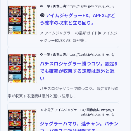
© 一撃 / 画像出典: https://1geki.jp/slot/s_ij_ex_6/
🧭
アイムジャグラーEX、APEX:ぶど
う確率の収束と立ち回り。
📌 アイムジャグラー の最新ガイド▶︎ アイムジ
ャグラーEX/EX-AE（5号機 ...
© 一撃 / 画像出典: https://1geki.jp/slot/s_ij_ex_6/
パチスロジャグラー勝つコツ。設定6
でも確率が収束する速度は意外と遅
い
パチスロジャグラーで勝つコツ。 設定6でも確
率が収束する速度は意外と遅い 注意し ...
© 北電子 アイムジャグラーEX / 画像出典: https://1
geki.jp/slot/s_ij_ex_6/
ジャグラーハマり、連チャン。パチン
コ、パチスロ運は発散する