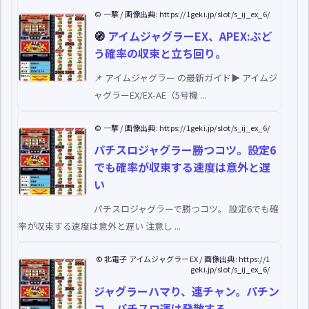
© 一撃 / 画像出典: https://1geki.jp/slot/s_ij_ex_6/
🧭
アイムジャグラーEX、APEX:ぶど
う確率の収束と立ち回り。
📌 アイムジャグラー の最新ガイド▶︎ アイムジ
ャグラーEX/EX-AE（5号機 ...
© 一撃 / 画像出典: https://1geki.jp/slot/s_ij_ex_6/
パチスロジャグラー勝つコツ。設定6
でも確率が収束する速度は意外と遅
い
パチスロジャグラーで勝つコツ。 設定6でも確
率が収束する速度は意外と遅い 注意し ...
© 北電子 アイムジャグラーEX / 画像出典: https://1
geki.jp/slot/s_ij_ex_6/
ジャグラーハマり、連チャン。パチン
コ、パチスロ運は発散する