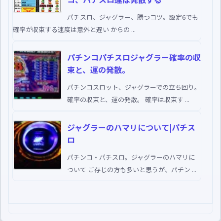
パチスロ、ジャグラー、勝つコツ。設定6でも
確率が収束する速度は意外と遅い からの ...
パチンコパチスロジャグラー確率の収
束と、運の発散。
パチンコスロット、ジャグラーでの立ち回り。
確率の収束と、運の発散。 確率は収束す ...
ジャグラーのハマリについて|パチス
ロ
パチンコ・パチスロ。ジャグラーのハマリに
ついて ご存じの方も多いと思うが、パチン ...