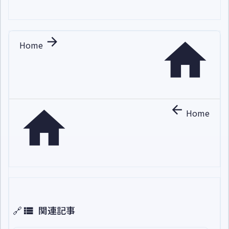


Home


Home
🔗
関連記事
