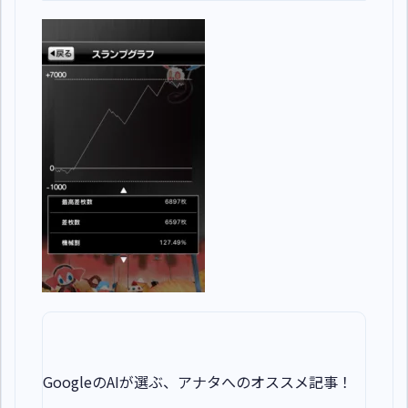
GoogleのAIが選ぶ、アナタへのオススメ記事！