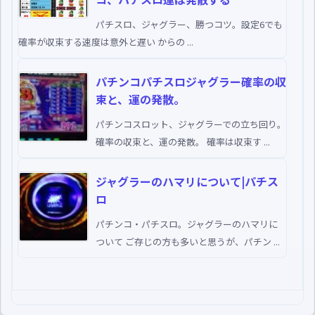
パチスロ、ジャグラー、勝つコツ。設定6でも
確率が収束する速度は意外と遅い からの ...
パチンコパチスロジャグラー確率の収
束と、運の発散。
パチンコスロット、ジャグラーでの立ち回り。
確率の収束と、運の発散。 確率は収束す ...
ジャグラーのハマリについて|パチス
ロ
パチンコ・パチスロ。ジャグラーのハマリに
ついて ご存じの方も多いと思うが、パチン ...