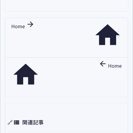


Home


Home
🔗
関連記事
