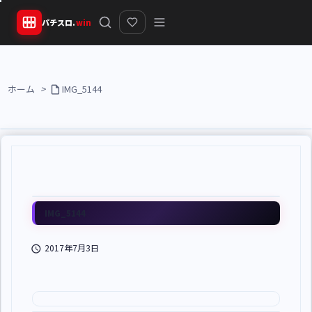
パチスロ.
win
ホーム
>
IMG_5144

IMG_5144
2017年7月3日
