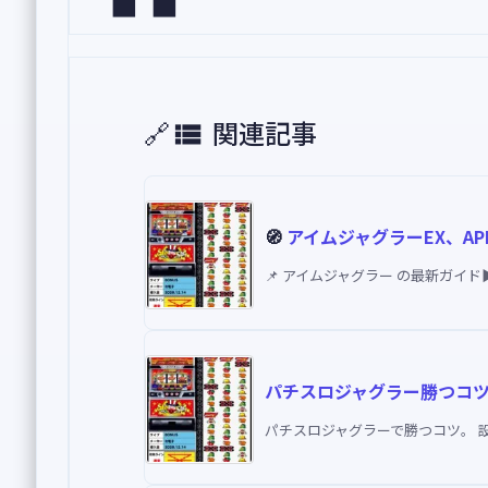
🔗
関連記事

🧭
アイムジャグラーEX、A
📌 アイムジャグラー の最新ガイド▶︎ 
パチスロジャグラー勝つコツ
パチスロジャグラーで勝つコツ。 設