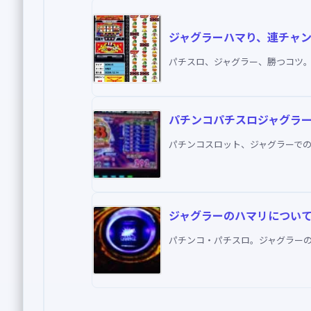
ジャグラーハマり、連チャ
パチスロ、ジャグラー、勝つコツ。設
パチンコパチスロジャグラ
パチンコスロット、ジャグラーでの立
ジャグラーのハマリについて
パチンコ・パチスロ。ジャグラーのハ