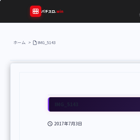
パチスロ.
win
ホーム
>
IMG_5143

IMG_5143
2017年7月3日
