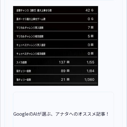
GoogleのAIが選ぶ、アナタへのオススメ記事！