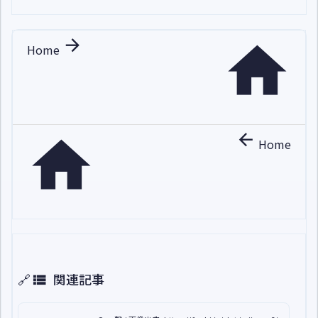


Home


Home
🔗
関連記事
