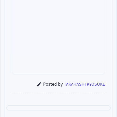
Posted by
TAKAHASHI KYOSUKE
