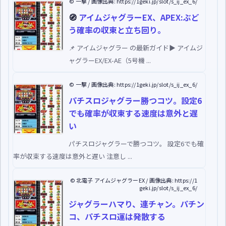
© 一撃 / 画像出典: https://1geki.jp/slot/s_ij_ex_6/
🧭
アイムジャグラーEX、APEX:ぶど
う確率の収束と立ち回り。
📌 アイムジャグラー の最新ガイド▶︎ アイムジ
ャグラーEX/EX-AE（5号機 ...
© 一撃 / 画像出典: https://1geki.jp/slot/s_ij_ex_6/
パチスロジャグラー勝つコツ。設定6
でも確率が収束する速度は意外と遅
い
パチスロジャグラーで勝つコツ。 設定6でも確
率が収束する速度は意外と遅い 注意し ...
© 北電子 アイムジャグラーEX / 画像出典: https://1
geki.jp/slot/s_ij_ex_6/
ジャグラーハマり、連チャン。パチン
コ、パチスロ運は発散する