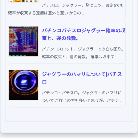
パチスロ、ジャグラー、勝つコツ。設定6でも
確率が収束する速度は意外と遅い からの ...
パチンコパチスロジャグラー確率の収
束と、運の発散。
パチンコスロット、ジャグラーでの立ち回り。
確率の収束と、運の発散。 確率は収束す ...
ジャグラーのハマリについて|パチス
ロ
パチンコ・パチスロ。ジャグラーのハマリに
ついて ご存じの方も多いと思うが、パチン ...