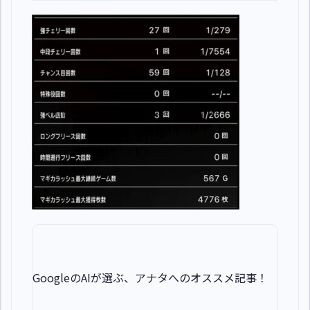
GoogleのAIが選ぶ、アナタへのオススメ記事！