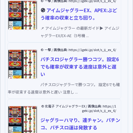
© 一撃 / 画像出典: https://1geki.jp/slot/s_ij_ex_6/
🧭
アイムジャグラーEX、APEX:ぶど
う確率の収束と立ち回り。
📌 アイムジャグラー の最新ガイド▶︎ アイムジ
ャグラーEX/EX-AE（5号機 ...
© 一撃 / 画像出典: https://1geki.jp/slot/s_ij_ex_6/
パチスロジャグラー勝つコツ。設定6
でも確率が収束する速度は意外と遅
い
パチスロジャグラーで勝つコツ。 設定6でも確
率が収束する速度は意外と遅い 注意し ...
© 北電子 アイムジャグラーEX / 画像出典: https://1
geki.jp/slot/s_ij_ex_6/
ジャグラーハマり、連チャン。パチン
コ、パチスロ運は発散する