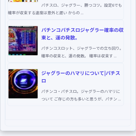
パチスロ、ジャグラー、勝つコツ。設定6でも
確率が収束する速度は意外と遅い からの ...
パチンコパチスロジャグラー確率の収
束と、運の発散。
パチンコスロット、ジャグラーでの立ち回り。
確率の収束と、運の発散。 確率は収束す ...
ジャグラーのハマリについて|パチス
ロ
パチンコ・パチスロ。ジャグラーのハマリに
ついて ご存じの方も多いと思うが、パチン ...