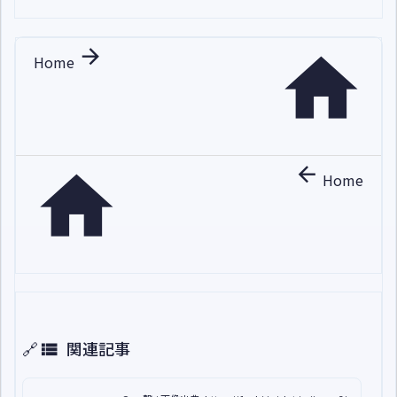


Home


Home
🔗
関連記事
