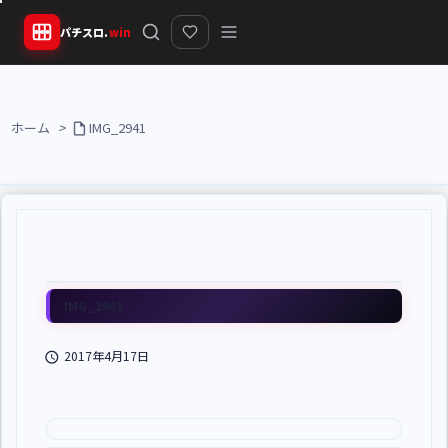
パチスロ.
win
ホーム
>
IMG_2941

IMG_2941
2017年4月17日
