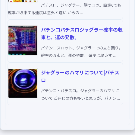
パチスロ、ジャグラー、勝つコツ。設定6でも
確率が収束する速度は意外と遅い からの ...
パチンコパチスロジャグラー確率の収
束と、運の発散。
パチンコスロット、ジャグラーでの立ち回り。
確率の収束と、運の発散。 確率は収束す ...
ジャグラーのハマリについて|パチス
ロ
パチンコ・パチスロ。ジャグラーのハマリに
ついて ご存じの方も多いと思うが、パチン ...