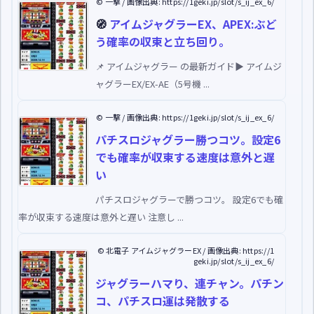
© 一撃 / 画像出典: https://1geki.jp/slot/s_ij_ex_6/
🧭
アイムジャグラーEX、APEX:ぶど
う確率の収束と立ち回り。
📌 アイムジャグラー の最新ガイド▶︎ アイムジ
ャグラーEX/EX-AE（5号機 ...
© 一撃 / 画像出典: https://1geki.jp/slot/s_ij_ex_6/
パチスロジャグラー勝つコツ。設定6
でも確率が収束する速度は意外と遅
い
パチスロジャグラーで勝つコツ。 設定6でも確
率が収束する速度は意外と遅い 注意し ...
© 北電子 アイムジャグラーEX / 画像出典: https://1
geki.jp/slot/s_ij_ex_6/
ジャグラーハマり、連チャン。パチン
コ、パチスロ運は発散する