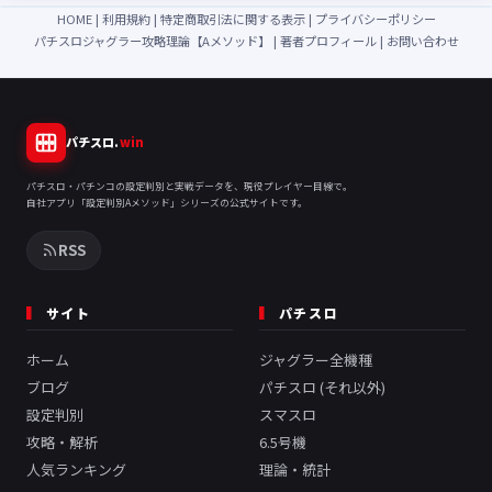
HOME
|
利用規約
|
特定商取引法に関する表示
|
プライバシーポリシー
パチスロジャグラー攻略理論【Aメソッド】
|
著者プロフィール
|
お問い合わせ
パチスロ.
win
パチスロ・パチンコの設定判別と実戦データを、現役プレイヤー目線で。
自社アプリ「設定判別Aメソッド」シリーズの公式サイトです。
RSS
サイト
パチスロ
ホーム
ジャグラー全機種
ブログ
パチスロ (それ以外)
設定判別
スマスロ
攻略・解析
6.5号機
人気ランキング
理論・統計