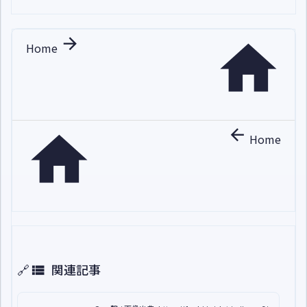


Home


Home
🔗
関連記事
