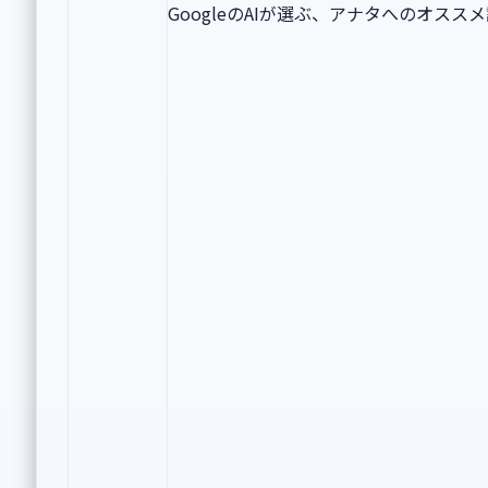
GoogleのAIが選ぶ、アナタへのオスス