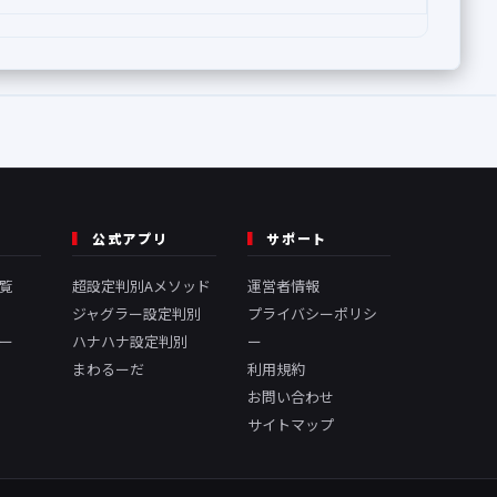
公式アプリ
サポート
覧
超設定判別Aメソッド
運営者情報
ジャグラー設定判別
プライバシーポリシ
ー
ハナハナ設定判別
ー
まわるーだ
利用規約
お問い合わせ
サイトマップ