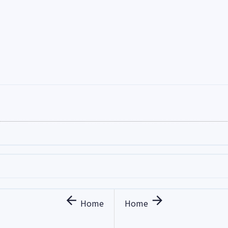


Home
Home