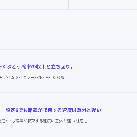
PEX:ぶどう確率の収束と立ち回り。
アイムジャグラーEX/EX-AE（5号機 ...
。設定6でも確率が収束する速度は意外と遅い
定6でも確率が収束する速度は意外と遅い 注意し ...