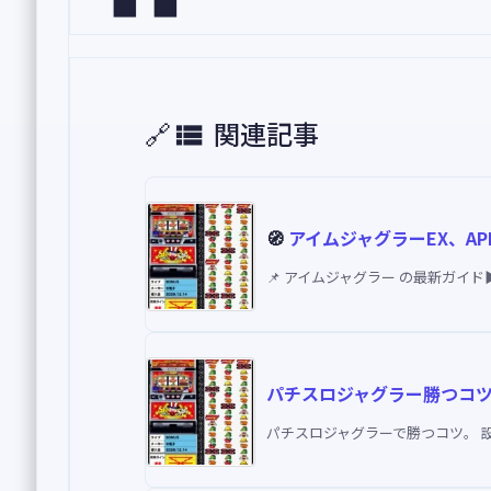
🔗
関連記事

🧭
アイムジャグラーEX、A
📌 アイムジャグラー の最新ガイド▶︎ 
パチスロジャグラー勝つコツ
パチスロジャグラーで勝つコツ。 設