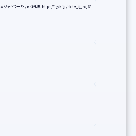
ャグラーEX / 画像出典: https://1geki.jp/slot/s_ij_ex_6/