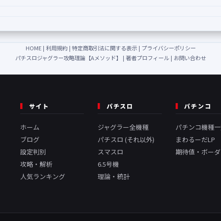
HOME
|
利用規約
|
特定商取引法に関する表示
|
プライバシーポリシー
パチスロジャグラー攻略理論【Aメソッド】
|
著者プロフィール
|
お問い合わせ
サイト
パチスロ
パチンコ
ホーム
ジャグラー全機種
パチンコ機種一
ブログ
パチスロ (それ以外)
まわるーだLP
設定判別
スマスロ
期待値・ボーダ
攻略・解析
6.5号機
人気ランキング
理論・統計