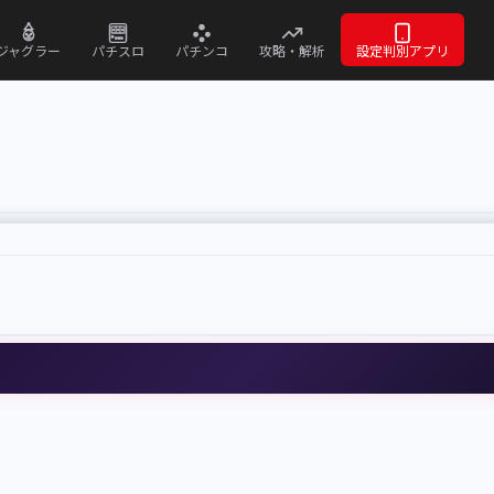
ジャグラー
パチスロ
パチンコ
攻略・解析
設定判別アプリ