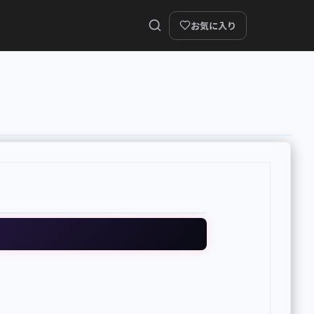
お気に入り