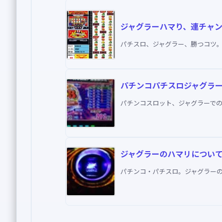
ジャグラーハマり、連チャ
パチスロ、ジャグラー、勝つコツ。設
パチンコパチスロジャグラ
パチンコスロット、ジャグラーでの立
ジャグラーのハマリについて
パチンコ・パチスロ。ジャグラーのハ