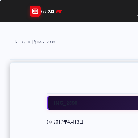
パチスロ.
win
ホーム
>
IMG_2890

IMG_2890
2017年4月13日
