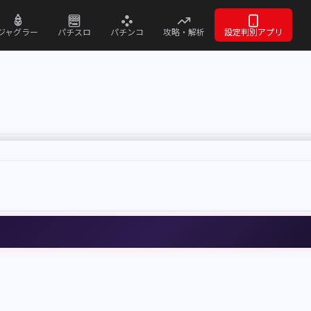
ジャグラー
パチスロ
パチンコ
攻略・解析
設定判別アプリ