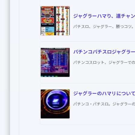
ジャグラーハマり、連チャ
パチスロ、ジャグラー、勝つコツ。設
パチンコパチスロジャグラ
パチンコスロット、ジャグラーでの立
ジャグラーのハマリについて
パチンコ・パチスロ。ジャグラーのハ