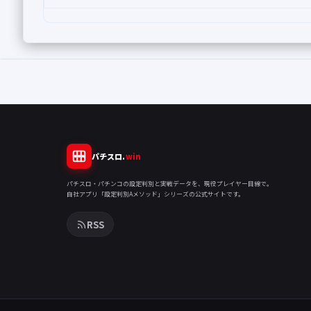
パチスロ.
win
パチスロ・パチンコの設定判別と実戦データを、現役プレイヤー目線で。
自社アプリ「設定判別Aメソッド」シリーズの公式サイトです。
RSS