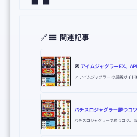
🔗
関連記事

🧭
アイムジャグラーEX、A
📌 アイムジャグラー の最新ガイド▶︎ 
パチスロジャグラー勝つコツ
パチスロジャグラーで勝つコツ。 設