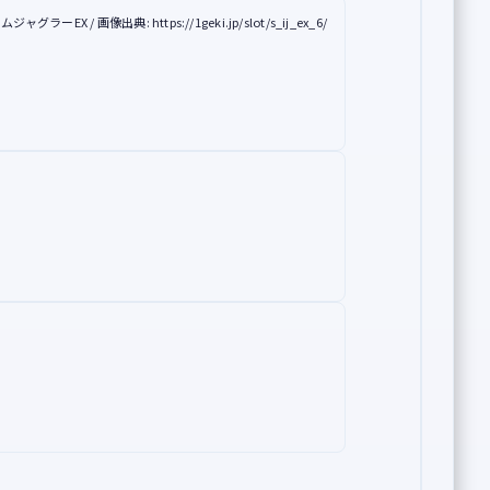
ャグラーEX / 画像出典: https://1geki.jp/slot/s_ij_ex_6/