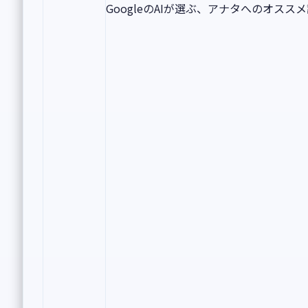
GoogleのAIが選ぶ、アナタへのオスス