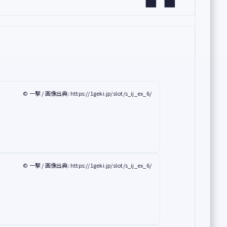
© 一撃 / 画像出典: https://1geki.jp/slot/s_ij_ex_6/
© 一撃 / 画像出典: https://1geki.jp/slot/s_ij_ex_6/