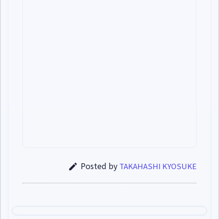
Posted by
TAKAHASHI KYOSUKE
