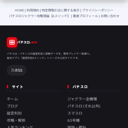
HOME
|
利用規約
|
特定商取引法に関する表示
|
プライバシーポリシー
パチスロジャグラー攻略理論【Aメソッド】
|
著者プロフィール
|
お問い合わせ
パチスロ.
win
パチスロ・パチンコの設定判別と実戦データを、現役プレイヤー目線で。
自社アプリ「設定判別Aメソッド」シリーズの公式サイトです。
RSS
サイト
パチスロ
ホーム
ジャグラー全機種
ブログ
パチスロ (それ以外)
設定判別
スマスロ
攻略・解析
6.5号機
人気ランキング
理論・統計