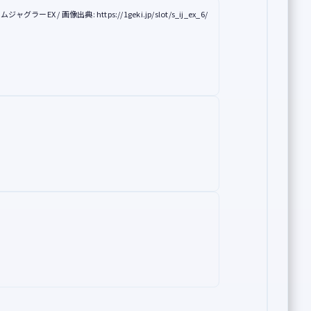
ャグラーEX / 画像出典: https://1geki.jp/slot/s_ij_ex_6/