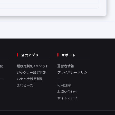
公式アプリ
サポート
覧
超設定判別Aメソッド
運営者情報
ジャグラー設定判別
プライバシーポリシ
ー
ハナハナ設定判別
ー
まわるーだ
利用規約
お問い合わせ
サイトマップ