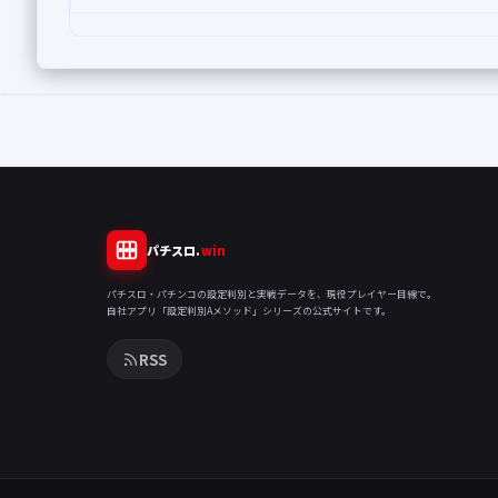
パチスロ.
win
パチスロ・パチンコの設定判別と実戦データを、現役プレイヤー目線で。
自社アプリ「設定判別Aメソッド」シリーズの公式サイトです。
RSS