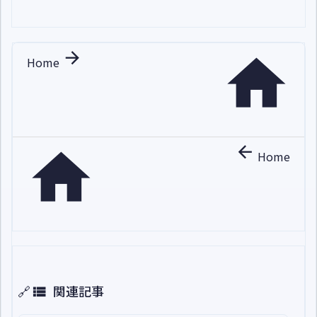


Home


Home
🔗
関連記事
