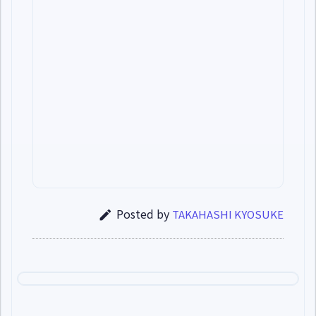
Posted by
TAKAHASHI KYOSUKE
