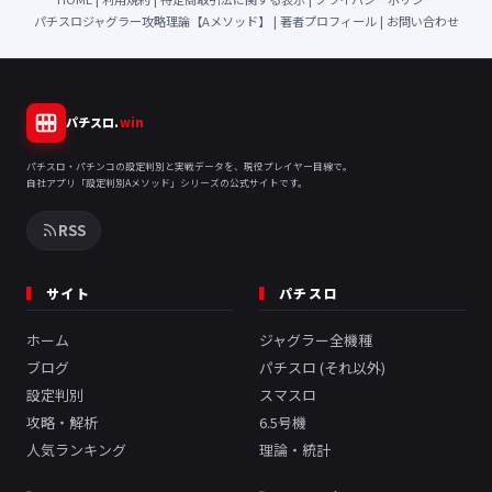
パチスロジャグラー攻略理論【Aメソッド】
|
著者プロフィール
|
お問い合わせ
パチスロ.
win
パチスロ・パチンコの設定判別と実戦データを、現役プレイヤー目線で。
自社アプリ「設定判別Aメソッド」シリーズの公式サイトです。
RSS
サイト
パチスロ
ホーム
ジャグラー全機種
ブログ
パチスロ (それ以外)
設定判別
スマスロ
攻略・解析
6.5号機
人気ランキング
理論・統計