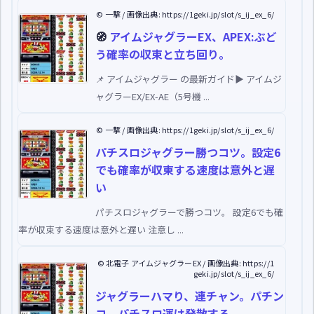
© 一撃 / 画像出典: https://1geki.jp/slot/s_ij_ex_6/
🧭
アイムジャグラーEX、APEX:ぶど
う確率の収束と立ち回り。
📌 アイムジャグラー の最新ガイド▶︎ アイムジ
ャグラーEX/EX-AE（5号機 ...
© 一撃 / 画像出典: https://1geki.jp/slot/s_ij_ex_6/
パチスロジャグラー勝つコツ。設定6
でも確率が収束する速度は意外と遅
い
パチスロジャグラーで勝つコツ。 設定6でも確
率が収束する速度は意外と遅い 注意し ...
© 北電子 アイムジャグラーEX / 画像出典: https://1
geki.jp/slot/s_ij_ex_6/
ジャグラーハマり、連チャン。パチン
コ、パチスロ運は発散する