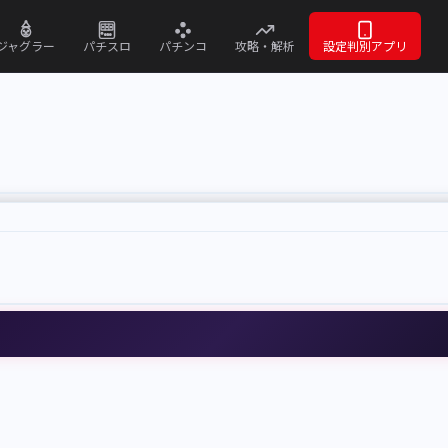
ジャグラー
パチスロ
パチンコ
攻略・解析
設定判別アプリ