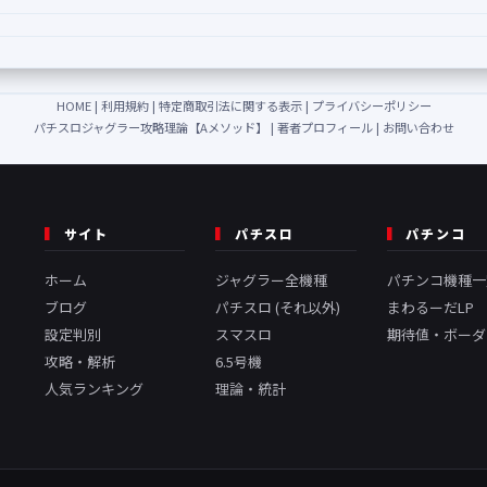
HOME
|
利用規約
|
特定商取引法に関する表示
|
プライバシーポリシー
パチスロジャグラー攻略理論【Aメソッド】
|
著者プロフィール
|
お問い合わせ
サイト
パチスロ
パチンコ
ホーム
ジャグラー全機種
パチンコ機種一
ブログ
パチスロ (それ以外)
まわるーだLP
設定判別
スマスロ
期待値・ボーダ
攻略・解析
6.5号機
人気ランキング
理論・統計