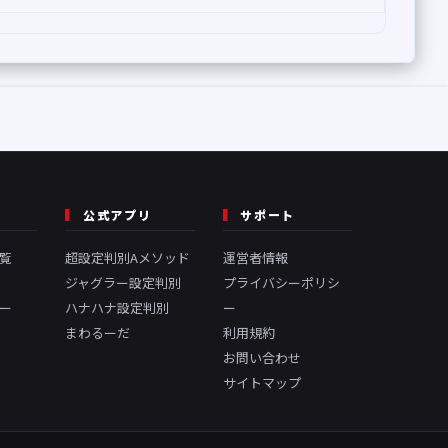
公式アプリ
サポート
覧
超設定判別Aメソッド
運営者情報
ジャグラー設定判別
プライバシーポリシ
ー
ハナハナ設定判別
ー
まわるーだ
利用規約
お問い合わせ
サイトマップ