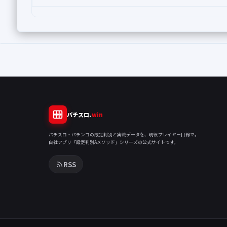
パチスロ.
win
パチスロ・パチンコの設定判別と実戦データを、現役プレイヤー目線で。
自社アプリ「設定判別Aメソッド」シリーズの公式サイトです。
RSS