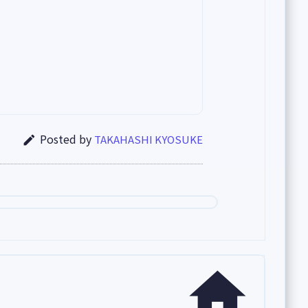
Posted by
TAKAHASHI KYOSUKE

