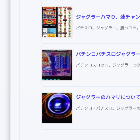
ジャグラーハマり、連チャ
パチスロ、ジャグラー、勝つコツ。設
パチンコパチスロジャグラ
パチンコスロット、ジャグラーでの立
ジャグラーのハマリについて
パチンコ・パチスロ。ジャグラーのハ