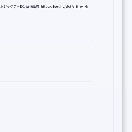
ャグラーEX / 画像出典: https://1geki.jp/slot/s_ij_ex_6/