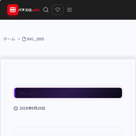
パチスロ.
win
ホーム
>
IMG_2805

IMG_2805
2018年9月20日
