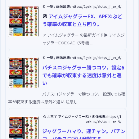
© 一撃 / 画像出典: https://1geki.jp/slot/s_ij_ex_6/
🧭
アイムジャグラーEX、APEX:ぶど
う確率の収束と立ち回り。
📌 アイムジャグラー の最新ガイド▶︎ アイムジ
ャグラーEX/EX-AE（5号機 ...
© 一撃 / 画像出典: https://1geki.jp/slot/s_ij_ex_6/
パチスロジャグラー勝つコツ。設定6
でも確率が収束する速度は意外と遅
い
パチスロジャグラーで勝つコツ。 設定6でも確
率が収束する速度は意外と遅い 注意し ...
© 北電子 アイムジャグラーEX / 画像出典: https://1
geki.jp/slot/s_ij_ex_6/
ジャグラーハマり、連チャン。パチン
コ、パチスロ運は発散する