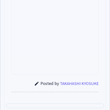
Posted by
TAKAHASHI KYOSUKE
