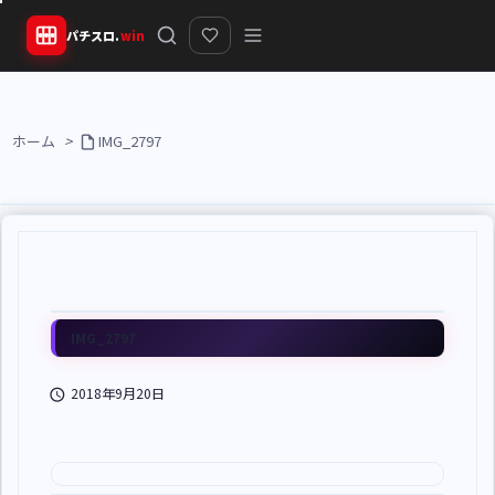
パチスロ.
win
ホーム
>
IMG_2797

IMG_2797
2018年9月20日
