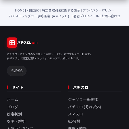
HOME
|
利用規約
|
特定商取引法に関する表示
|
プライバシーポリシー
パチスロジャグラー攻略理論【Aメソッド】
|
著者プロフィール
|
お問い合わせ
パチスロ.
win
パチスロ・パチンコの設定判別と実戦データを、現役プレイヤー目線で。
自社アプリ「設定判別Aメソッド」シリーズの公式サイトです。
RSS
サイト
パチスロ
ホーム
ジャグラー全機種
ブログ
パチスロ (それ以外)
設定判別
スマスロ
攻略・解析
6.5号機
人気ランキング
理論・統計