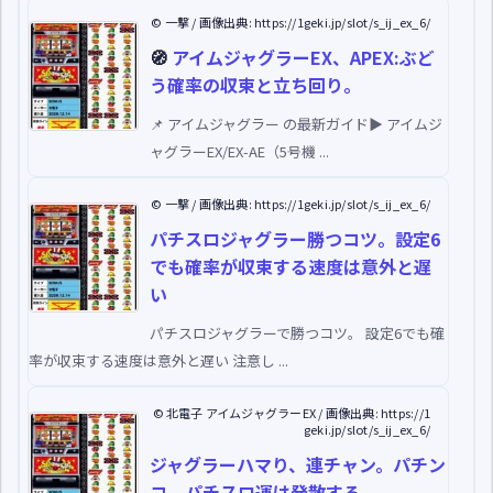
© 一撃 / 画像出典: https://1geki.jp/slot/s_ij_ex_6/
🧭
アイムジャグラーEX、APEX:ぶど
う確率の収束と立ち回り。
📌 アイムジャグラー の最新ガイド▶︎ アイムジ
ャグラーEX/EX-AE（5号機 ...
© 一撃 / 画像出典: https://1geki.jp/slot/s_ij_ex_6/
パチスロジャグラー勝つコツ。設定6
でも確率が収束する速度は意外と遅
い
パチスロジャグラーで勝つコツ。 設定6でも確
率が収束する速度は意外と遅い 注意し ...
© 北電子 アイムジャグラーEX / 画像出典: https://1
geki.jp/slot/s_ij_ex_6/
ジャグラーハマり、連チャン。パチン
コ、パチスロ運は発散する