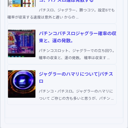
パチスロ、ジャグラー、勝つコツ。設定6でも
確率が収束する速度は意外と遅い からの ...
パチンコパチスロジャグラー確率の収
束と、運の発散。
パチンコスロット、ジャグラーでの立ち回り。
確率の収束と、運の発散。 確率は収束す ...
ジャグラーのハマリについて|パチス
ロ
パチンコ・パチスロ。ジャグラーのハマリに
ついて ご存じの方も多いと思うが、パチン ...