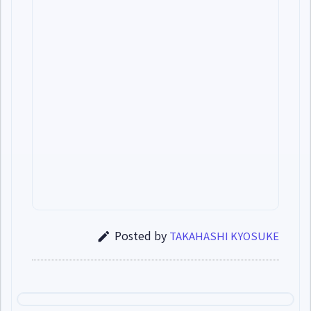
Posted by
TAKAHASHI KYOSUKE
