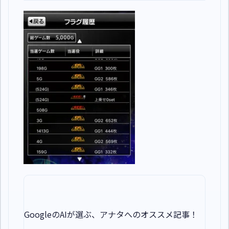
GoogleのAIが選ぶ、アナタへのオススメ記事！