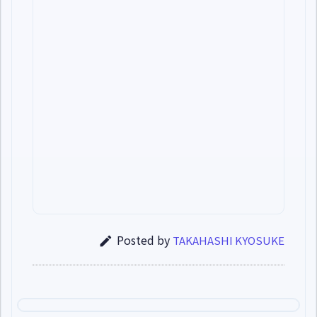
Posted by
TAKAHASHI KYOSUKE
