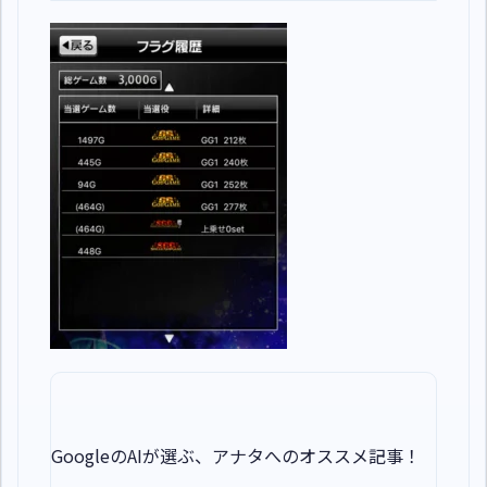
GoogleのAIが選ぶ、アナタへのオススメ記事！