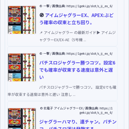
© 一撃 / 画像出典: https://1geki.jp/slot/s_ij_ex_6/
🧭
アイムジャグラーEX、APEX:ぶど
う確率の収束と立ち回り。
📌 アイムジャグラー の最新ガイド▶︎ アイムジ
ャグラーEX/EX-AE（5号機 ...
© 一撃 / 画像出典: https://1geki.jp/slot/s_ij_ex_6/
パチスロジャグラー勝つコツ。設定6
でも確率が収束する速度は意外と遅
い
パチスロジャグラーで勝つコツ。 設定6でも確
率が収束する速度は意外と遅い 注意し ...
© 北電子 アイムジャグラーEX / 画像出典: https://1
geki.jp/slot/s_ij_ex_6/
ジャグラーハマり、連チャン。パチン
コ、パチスロ運は発散する