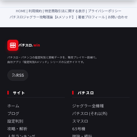
HOME
|
利用規約
|
特定商取引法に関する表示
|
プライバシーポリシー
パチスロジャグラー攻略理論【Aメソッド】
|
著者プロフィール
|
お問い合わせ
パチスロ.
win
パチスロ・パチンコの設定判別と実戦データを、現役プレイヤー目線で。
自社アプリ「設定判別Aメソッド」シリーズの公式サイトです。
RSS
サイト
パチスロ
ホーム
ジャグラー全機種
ブログ
パチスロ (それ以外)
設定判別
スマスロ
攻略・解析
6.5号機
人気ランキング
理論・統計