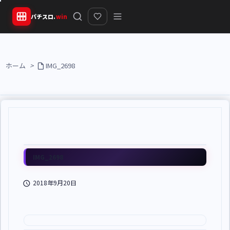
パチスロ.
win
ホーム
>
IMG_2698

IMG_2698
2018年9月20日
