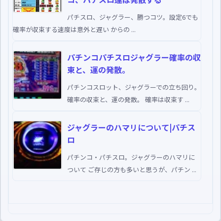
パチスロ、ジャグラー、勝つコツ。設定6でも
確率が収束する速度は意外と遅い からの ...
パチンコパチスロジャグラー確率の収
束と、運の発散。
パチンコスロット、ジャグラーでの立ち回り。
確率の収束と、運の発散。 確率は収束す ...
ジャグラーのハマリについて|パチス
ロ
パチンコ・パチスロ。ジャグラーのハマリに
ついて ご存じの方も多いと思うが、パチン ...