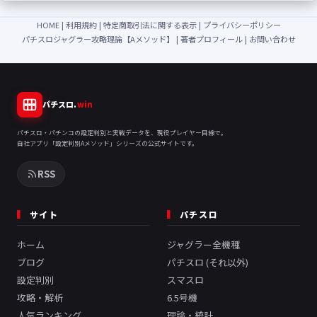
HOME
|
利用規約
|
特定商取引法に関する表示
|
プライバシーポリシー
パチスロジャグラー攻略理論【Aメソッド】
|
著者プロフィール
|
お問い合わせ
パチスロ.
win
パチスロ・パチンコの設定判別と実戦データを、現役プレイヤー目線で。
自社アプリ「設定判別Aメソッド」シリーズの公式サイトです。
RSS
サイト
パチスロ
ホーム
ジャグラー全機種
ブログ
パチスロ (それ以外)
設定判別
スマスロ
攻略・解析
6.5号機
人気ランキング
理論・統計