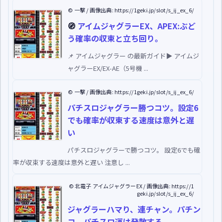
© 一撃 / 画像出典: https://1geki.jp/slot/s_ij_ex_6/
🧭
アイムジャグラーEX、APEX:ぶど
う確率の収束と立ち回り。
📌 アイムジャグラー の最新ガイド▶︎ アイムジ
ャグラーEX/EX-AE（5号機 ...
© 一撃 / 画像出典: https://1geki.jp/slot/s_ij_ex_6/
パチスロジャグラー勝つコツ。設定6
でも確率が収束する速度は意外と遅
い
パチスロジャグラーで勝つコツ。 設定6でも確
率が収束する速度は意外と遅い 注意し ...
© 北電子 アイムジャグラーEX / 画像出典: https://1
geki.jp/slot/s_ij_ex_6/
ジャグラーハマり、連チャン。パチン
コ、パチスロ運は発散する