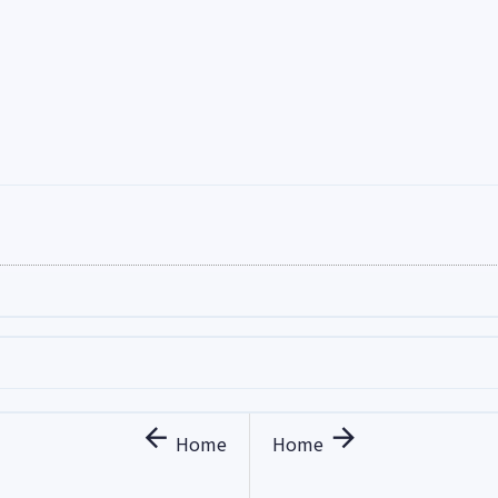


Home
Home