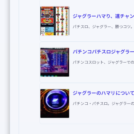
ジャグラーハマり、連チャ
パチスロ、ジャグラー、勝つコツ。設
パチンコパチスロジャグラ
パチンコスロット、ジャグラーでの立
ジャグラーのハマリについて
パチンコ・パチスロ。ジャグラーのハ