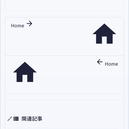


Home


Home
🔗
関連記事
