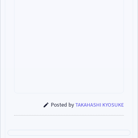
Posted by
TAKAHASHI KYOSUKE
