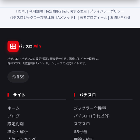
HOME
|
利用規約
|
特定商取引法に関する表示
|
プライバシーポリシー
パチスロジャグラー攻略理論【Aメソッド】
|
著者プロフィール
|
お問い合わせ
パチスロ.
win
パチスロ・パチンコの設定判別と実戦データを、現役プレイヤー目線で。
自社アプリ「設定判別Aメソッド」シリーズの公式サイトです。
RSS
サイト
パチスロ
ホーム
ジャグラー全機種
ブログ
パチスロ (それ以外)
設定判別
スマスロ
攻略・解析
6.5号機
人気ランキング
理論・統計