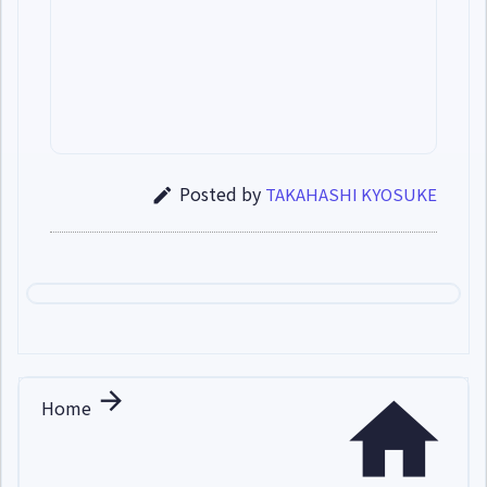
Posted by
TAKAHASHI KYOSUKE



Home