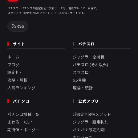
パチスロ・パチンコの設定判別と実戦データを、現役プレイヤー目線で。
自社アプリ「設定判別Aメソッド」シリーズの公式サイトです。
RSS
サイト
パチスロ
ホーム
ジャグラー全機種
ブログ
パチスロ (それ以外)
設定判別
スマスロ
攻略・解析
6.5号機
人気ランキング
理論・統計
パチンコ
公式アプリ
パチンコ機種一覧
超設定判別Aメソッド
まわるーだLP
ジャグラー設定判別
期待値・ボーダー
ハナハナ設定判別
まわるーだ