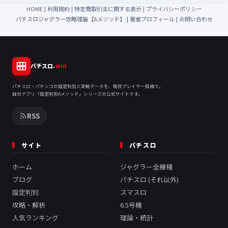
HOME
|
利用規約
|
特定商取引法に関する表示
|
プライバシーポリシー
パチスロジャグラー攻略理論【Aメソッド】
|
著者プロフィール
|
お問い合わせ
パチスロ.
win
パチスロ・パチンコの設定判別と実戦データを、現役プレイヤー目線で。
自社アプリ「設定判別Aメソッド」シリーズの公式サイトです。
RSS
サイト
パチスロ
ホーム
ジャグラー全機種
ブログ
パチスロ (それ以外)
設定判別
スマスロ
攻略・解析
6.5号機
人気ランキング
理論・統計