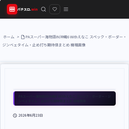
パチスロ.
win
ホーム
>
PAスーパー海物語IN沖縄6 Withえなこ スペック・ボーダー・

ジンベェタイム・止め打ち期待値まとめ 機種画像
PAスーパー海物語IN沖縄6 Withえなこ スペック・ボーダー・ジ
ンベェタイム・止め打ち期待値まとめ 機種画像
2026年6月23日
