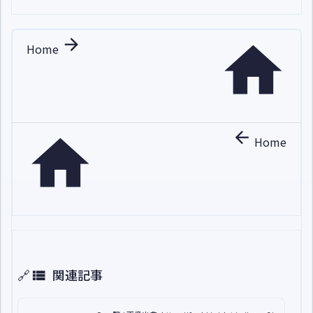


Home


Home
🔗
関連記事
