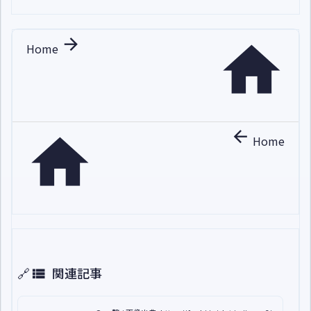


Home


Home
🔗
関連記事
