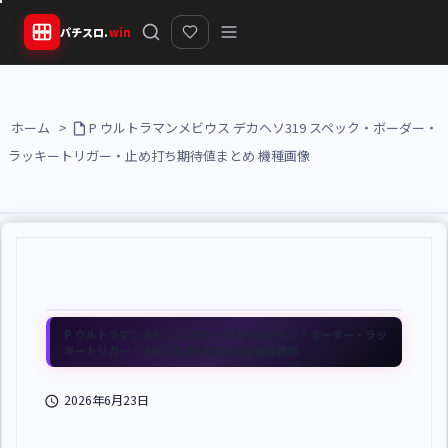
パチスロ.
win
ホーム
>
P ウルトラマンメビウス デカヘソ319 スペック・ボーダー・

ラッキートリガー・止め打ち期待値まとめ 機種画像
P ウルトラマンメビウス デカヘソ319 スペック・ボーダー・ラッ
キートリガー・止め打ち期待値まとめ 機種画像
2026年6月23日
