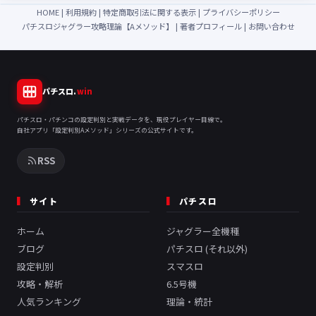
HOME
|
利用規約
|
特定商取引法に関する表示
|
プライバシーポリシー
パチスロジャグラー攻略理論【Aメソッド】
|
著者プロフィール
|
お問い合わせ
パチスロ.
win
パチスロ・パチンコの設定判別と実戦データを、現役プレイヤー目線で。
自社アプリ「設定判別Aメソッド」シリーズの公式サイトです。
RSS
サイト
パチスロ
ホーム
ジャグラー全機種
ブログ
パチスロ (それ以外)
設定判別
スマスロ
攻略・解析
6.5号機
人気ランキング
理論・統計