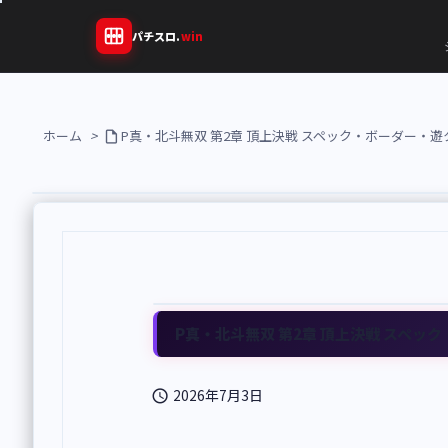
パチスロ.
win
ホーム
>
P真・北斗無双 第2章 頂上決戦 スペック・ボーダー・

P真・北斗無双 第2章 頂上決戦 スペ
2026年7月3日
