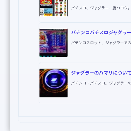
パチスロ、ジャグラー、勝つコツ。設
パチンコパチスロジャグラ
パチンコスロット、ジャグラーでの立
ジャグラーのハマリについて
パチンコ・パチスロ。ジャグラーのハ