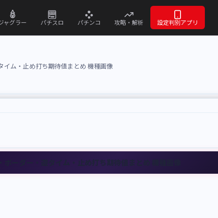
ジャグラー
パチスロ
パチンコ
攻略・解析
設定判別アプリ
遊タイム・止め打ち期待値まとめ 機種画像
ック・ボーダー・遊タイム・止め打ち期待値まとめ 機種画像