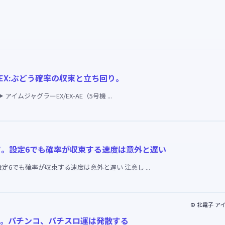
PEX:ぶどう確率の収束と立ち回り。
アイムジャグラーEX/EX-AE（5号機 ...
。設定6でも確率が収束する速度は意外と遅い
定6でも確率が収束する速度は意外と遅い 注意し ...
© 北電子 アイムジ
ン。パチンコ、パチスロ運は発散する