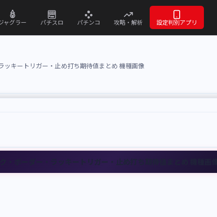
ジャグラー
パチスロ
パチンコ
攻略・解析
設定判別アプリ
・ラッキートリガー・止め打ち期待値まとめ 機種画像
ペック・ボーダー・ラッキートリガー・止め打ち期待値まとめ 機種画