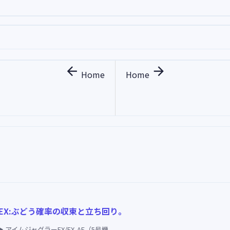


Home
Home
PEX:ぶどう確率の収束と立ち回り。
アイムジャグラーEX/EX-AE（5号機 ...