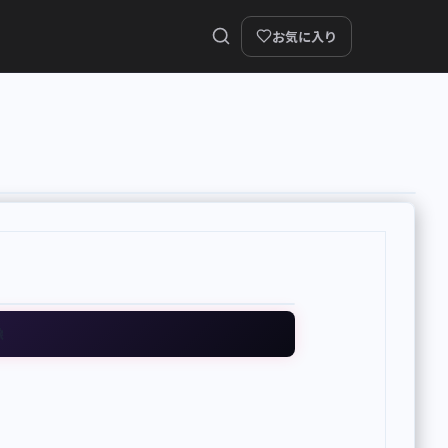
お気に入り
像