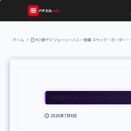
パチスロ.
win
ホーム
>
PLT激デジ ジューシーハニー極嬢 スペック・ボーダー

PLT激デジ ジューシーハニー極嬢 ス
2026年7月4日
