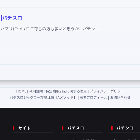
|パチスロ
マリについて ご存じの方も多いと思うが、パチン ...
HOME
|
利用規約
|
特定商取引法に関する表示
|
プライバシーポリシー
パチスロジャグラー攻略理論【Aメソッド】
|
著者プロフィール
|
お問い合わせ
サイト
パチスロ
パチンコ