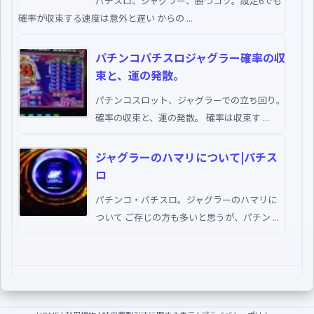
パチスロ、ジャグラー、勝つコツ。設定6でも
確率が収束する速度は意外と遅い からの ...
パチンコパチスロジャグラー確率の収
束と、運の発散。
パチンコスロット、ジャグラーでの立ち回り。
確率の収束と、運の発散。 確率は収束す ...
ジャグラーのハマリについて|パチス
ロ
パチンコ・パチスロ。ジャグラーのハマリに
ついて ご存じの方も多いと思うが、パチン ...