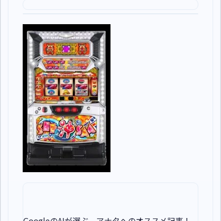
GoogleのAIが選ぶ、アナタへのオススメ記事！