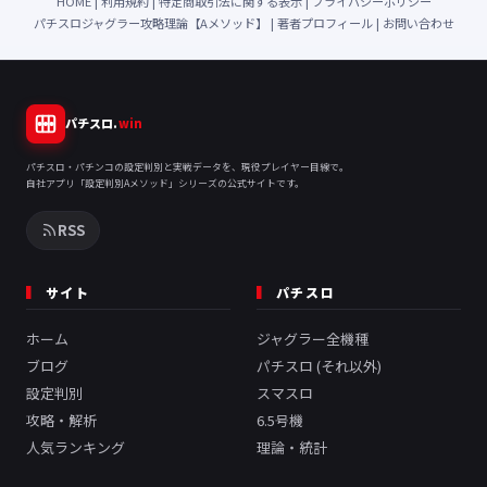
HOME
|
利用規約
|
特定商取引法に関する表示
|
プライバシーポリシー
パチスロジャグラー攻略理論【Aメソッド】
|
著者プロフィール
|
お問い合わせ
パチスロ.
win
パチスロ・パチンコの設定判別と実戦データを、現役プレイヤー目線で。
自社アプリ「設定判別Aメソッド」シリーズの公式サイトです。
RSS
サイト
パチスロ
ホーム
ジャグラー全機種
ブログ
パチスロ (それ以外)
設定判別
スマスロ
攻略・解析
6.5号機
人気ランキング
理論・統計