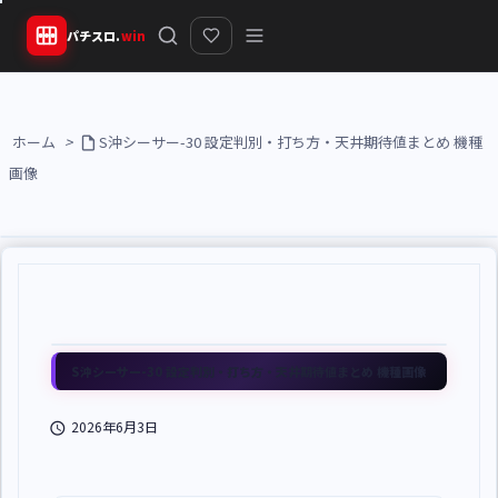
パチスロ.
win
ホーム
>
S沖シーサー-30 設定判別・打ち方・天井期待値まとめ 機種

画像
S沖シーサー-30 設定判別・打ち方・天井期待値まとめ 機種画像
2026年6月3日
