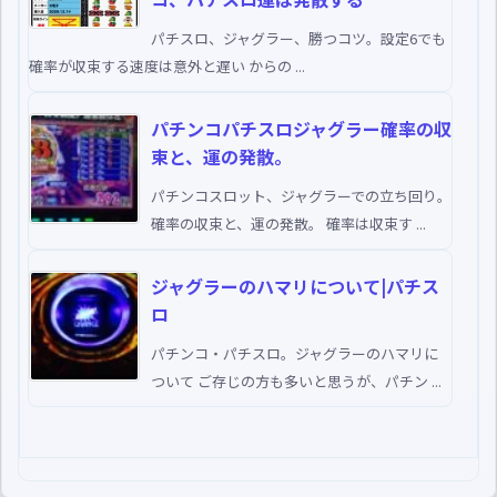
パチスロ、ジャグラー、勝つコツ。設定6でも
確率が収束する速度は意外と遅い からの ...
パチンコパチスロジャグラー確率の収
束と、運の発散。
パチンコスロット、ジャグラーでの立ち回り。
確率の収束と、運の発散。 確率は収束す ...
ジャグラーのハマリについて|パチス
ロ
パチンコ・パチスロ。ジャグラーのハマリに
ついて ご存じの方も多いと思うが、パチン ...