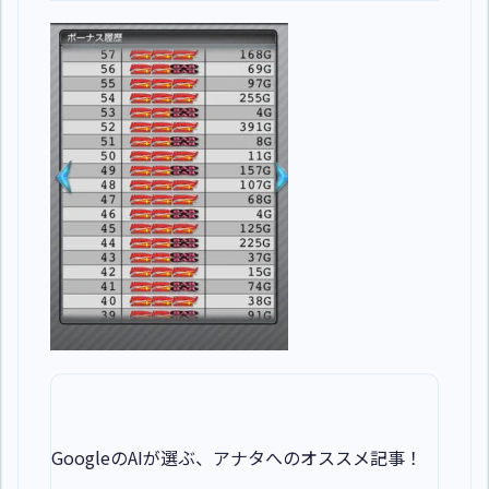
GoogleのAIが選ぶ、アナタへのオススメ記事！