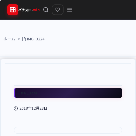
パチスロ.
win
ホーム
>
IMG_3224

IMG_3224
2018年12月28日
