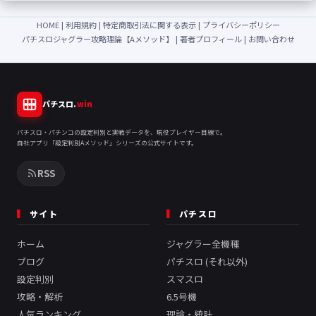
HOME
|
利用規約
|
特定商取引法に関する表示
|
プライバシーポリシー
パチスロジャグラー攻略理論【Aメソッド】
|
著者プロフィール
|
お問い合わせ
パチスロ.
win
パチスロ・パチンコの設定判別と実戦データを、現役プレイヤー目線で。
自社アプリ「設定判別Aメソッド」シリーズの公式サイトです。
RSS
サイト
パチスロ
ホーム
ジャグラー全機種
ブログ
パチスロ (それ以外)
設定判別
スマスロ
攻略・解析
6.5号機
人気ランキング
理論・統計