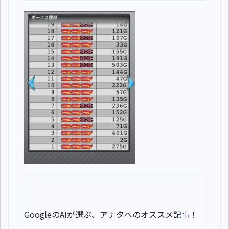
GoogleのAIが選ぶ、アナタへのオススメ記事！