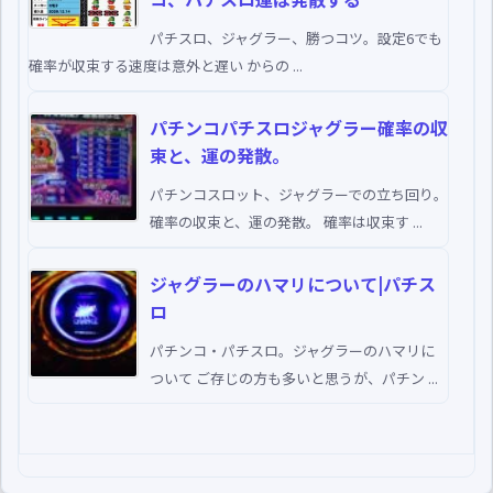
パチスロ、ジャグラー、勝つコツ。設定6でも
確率が収束する速度は意外と遅い からの ...
パチンコパチスロジャグラー確率の収
束と、運の発散。
パチンコスロット、ジャグラーでの立ち回り。
確率の収束と、運の発散。 確率は収束す ...
ジャグラーのハマリについて|パチス
ロ
パチンコ・パチスロ。ジャグラーのハマリに
ついて ご存じの方も多いと思うが、パチン ...