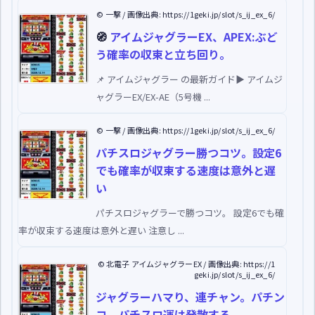
© 一撃 / 画像出典: https://1geki.jp/slot/s_ij_ex_6/
🧭
アイムジャグラーEX、APEX:ぶど
う確率の収束と立ち回り。
📌 アイムジャグラー の最新ガイド▶︎ アイムジ
ャグラーEX/EX-AE（5号機 ...
© 一撃 / 画像出典: https://1geki.jp/slot/s_ij_ex_6/
パチスロジャグラー勝つコツ。設定6
でも確率が収束する速度は意外と遅
い
パチスロジャグラーで勝つコツ。 設定6でも確
率が収束する速度は意外と遅い 注意し ...
© 北電子 アイムジャグラーEX / 画像出典: https://1
geki.jp/slot/s_ij_ex_6/
ジャグラーハマり、連チャン。パチン
コ、パチスロ運は発散する