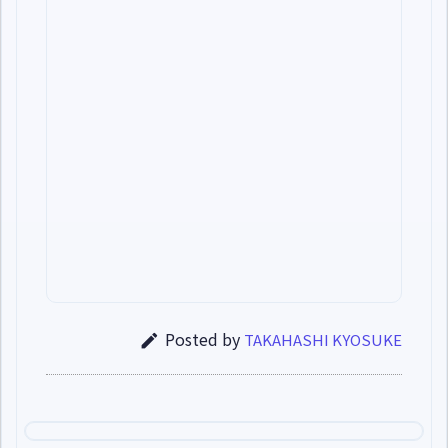
Posted by
TAKAHASHI KYOSUKE
