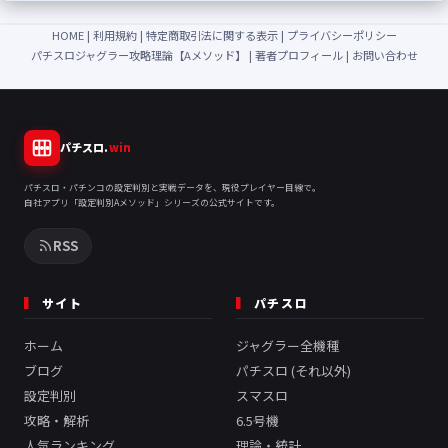
HOME
|
利用規約
|
特定商取引法に関する表示
|
プライバシーポリシー
パチスロジャグラー攻略理論【Aメソッド】
|
著者プロフィール
|
お問い合わせ
パチスロ.
win
パチスロ・パチンコの設定判別と実戦データを、現役プレイヤー目線で。
自社アプリ「設定判別Aメソッド」シリーズの公式サイトです。
RSS
サイト
パチスロ
ホーム
ジャグラー全機種
ブログ
パチスロ (それ以外)
設定判別
スマスロ
攻略・解析
6.5号機
人気ランキング
理論・統計