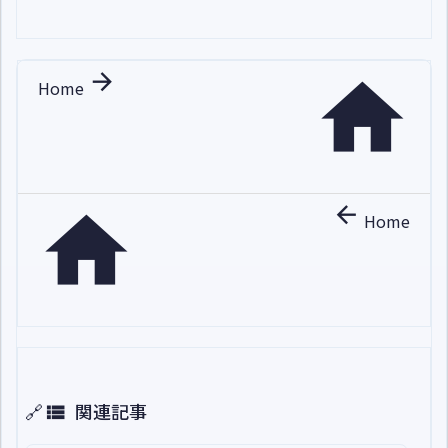


Home


Home
🔗
関連記事
