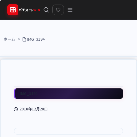
パチスロ.
win
ホーム
>
IMG_3194

IMG_3194
2018年12月28日
