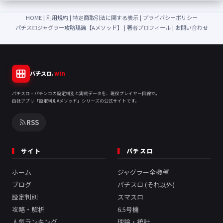
HOME
|
利用規約
|
特定商取引法に関する表示
|
プライバシーポリシー
パチスロジャグラー攻略理論【Aメソッド】
|
著者プロフィール
|
お問い合わせ
パチスロ.
win
パチスロ・パチンコの設定判別と実戦データを、現役プレイヤー目線で。
自社アプリ「設定判別Aメソッド」シリーズの公式サイトです。
RSS
サイト
パチスロ
ホーム
ジャグラー全機種
ブログ
パチスロ (それ以外)
設定判別
スマスロ
攻略・解析
6.5号機
人気ランキング
理論・統計