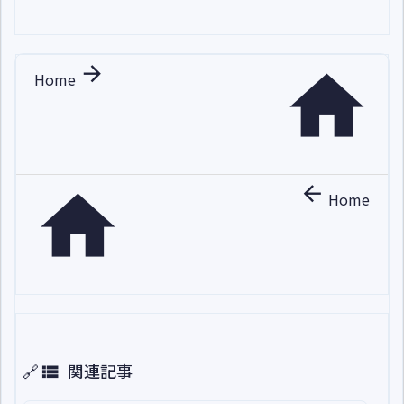


Home


Home
🔗
関連記事
