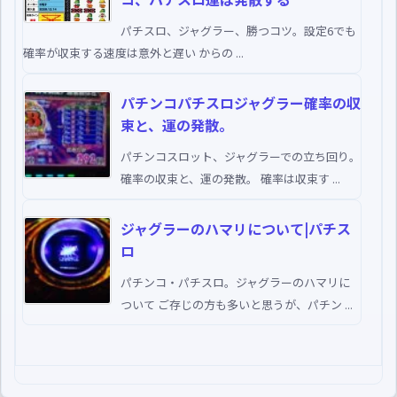
パチスロ、ジャグラー、勝つコツ。設定6でも
確率が収束する速度は意外と遅い からの ...
パチンコパチスロジャグラー確率の収
束と、運の発散。
パチンコスロット、ジャグラーでの立ち回り。
確率の収束と、運の発散。 確率は収束す ...
ジャグラーのハマリについて|パチス
ロ
パチンコ・パチスロ。ジャグラーのハマリに
ついて ご存じの方も多いと思うが、パチン ...