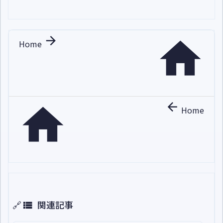


Home


Home
🔗
関連記事
