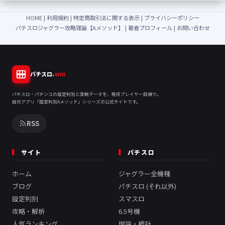
HOME
|
利用規約
|
特定商取引法に関する表示
|
プライバシーポリシー
パチスロジャグラー攻略理論【Aメソッド】
|
著者プロフィール
|
お問い合わせ
パチスロ.
win
パチスロ・パチンコの設定判別と実戦データを、現役プレイヤー目線で。
自社アプリ「設定判別Aメソッド」シリーズの公式サイトです。
RSS
サイト
パチスロ
ホーム
ジャグラー全機種
ブログ
パチスロ (それ以外)
設定判別
スマスロ
攻略・解析
6.5号機
人気ランキング
理論・統計