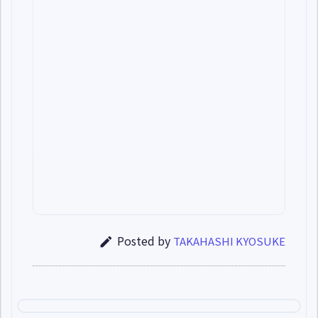
Posted by
TAKAHASHI KYOSUKE
