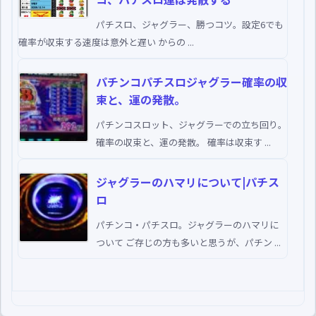
パチスロ、ジャグラー、勝つコツ。設定6でも
確率が収束する速度は意外と遅い からの ...
パチンコパチスロジャグラー確率の収
束と、運の発散。
パチンコスロット、ジャグラーでの立ち回り。
確率の収束と、運の発散。 確率は収束す ...
ジャグラーのハマリについて|パチス
ロ
パチンコ・パチスロ。ジャグラーのハマリに
ついて ご存じの方も多いと思うが、パチン ...