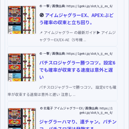
© 一撃 / 画像出典: https://1geki.jp/slot/s_ij_ex_6/
🧭
アイムジャグラーEX、APEX:ぶど
う確率の収束と立ち回り。
📌 アイムジャグラー の最新ガイド▶︎ アイムジ
ャグラーEX/EX-AE（5号機 ...
© 一撃 / 画像出典: https://1geki.jp/slot/s_ij_ex_6/
パチスロジャグラー勝つコツ。設定6
でも確率が収束する速度は意外と遅
い
パチスロジャグラーで勝つコツ。 設定6でも確
率が収束する速度は意外と遅い 注意し ...
© 北電子 アイムジャグラーEX / 画像出典: https://1
geki.jp/slot/s_ij_ex_6/
ジャグラーハマり、連チャン。パチン
コ、パチスロ運は発散する