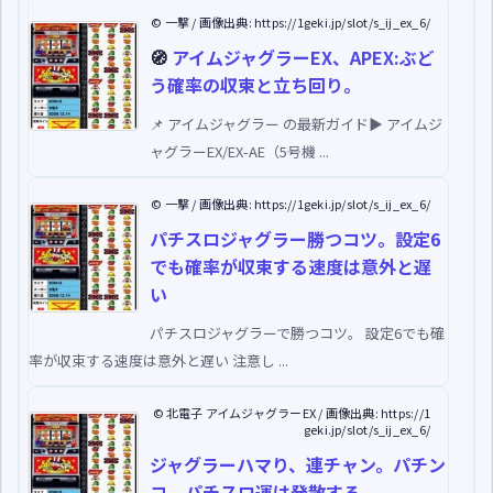
© 一撃 / 画像出典: https://1geki.jp/slot/s_ij_ex_6/
🧭
アイムジャグラーEX、APEX:ぶど
う確率の収束と立ち回り。
📌 アイムジャグラー の最新ガイド▶︎ アイムジ
ャグラーEX/EX-AE（5号機 ...
© 一撃 / 画像出典: https://1geki.jp/slot/s_ij_ex_6/
パチスロジャグラー勝つコツ。設定6
でも確率が収束する速度は意外と遅
い
パチスロジャグラーで勝つコツ。 設定6でも確
率が収束する速度は意外と遅い 注意し ...
© 北電子 アイムジャグラーEX / 画像出典: https://1
geki.jp/slot/s_ij_ex_6/
ジャグラーハマり、連チャン。パチン
コ、パチスロ運は発散する