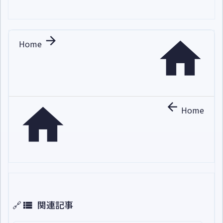


Home


Home
🔗
関連記事
