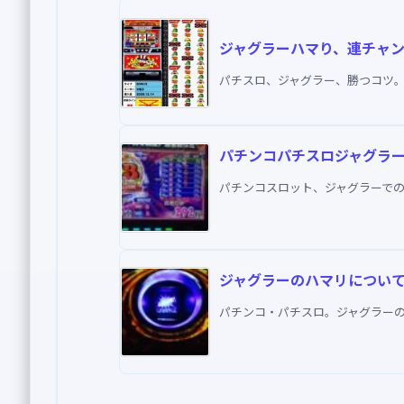
ジャグラーハマり、連チャ
パチスロ、ジャグラー、勝つコツ。設
パチンコパチスロジャグラ
パチンコスロット、ジャグラーでの立
ジャグラーのハマリについて
パチンコ・パチスロ。ジャグラーのハ