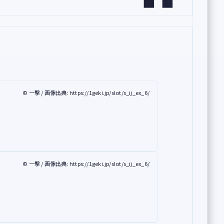
© 一撃 / 画像出典: https://1geki.jp/slot/s_ij_ex_6/
© 一撃 / 画像出典: https://1geki.jp/slot/s_ij_ex_6/