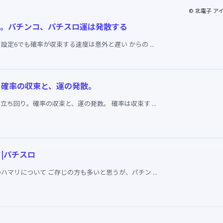
© 北電子 アイムジ
ン。パチンコ、パチスロ運は発散する
定6でも確率が収束する速度は意外と遅い からの ...
ー確率の収束と、運の発散。
ち回り。確率の収束と、運の発散。 確率は収束す ...
|パチスロ
マリについて ご存じの方も多いと思うが、パチン ...