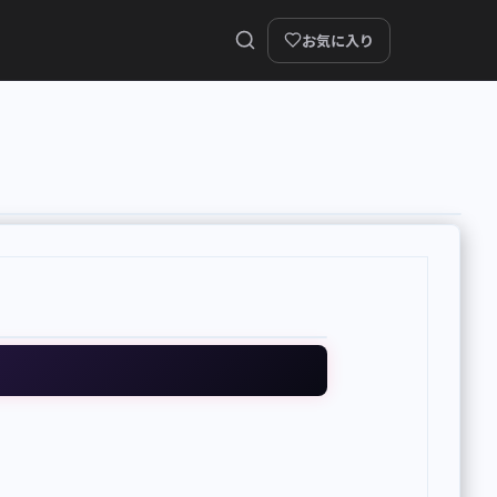
お気に入り