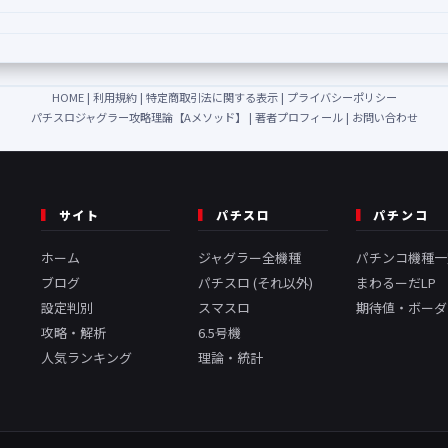
HOME
|
利用規約
|
特定商取引法に関する表示
|
プライバシーポリシー
パチスロジャグラー攻略理論【Aメソッド】
|
著者プロフィール
|
お問い合わせ
サイト
パチスロ
パチンコ
ホーム
ジャグラー全機種
パチンコ機種一
ブログ
パチスロ (それ以外)
まわるーだLP
設定判別
スマスロ
期待値・ボーダ
攻略・解析
6.5号機
人気ランキング
理論・統計