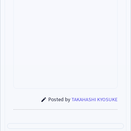
Posted by
TAKAHASHI KYOSUKE
