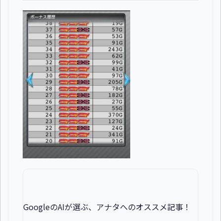
GoogleのAIが選ぶ、アナタへのオススメ記事！