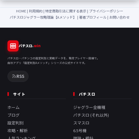
HOME
|
利用規約
|
特定商取引法に関する表示
|
プライバシーポリシー
パチスロジャグラー攻略理論【Aメソッド】
|
著者プロフィール
|
お問い合わせ
パチスロ.
win
パチスロ・パチンコの設定判別と実戦データを、現役プレイヤー目線で。
自社アプリ「設定判別Aメソッド」シリーズの公式サイトです。
RSS
サイト
パチスロ
ホーム
ジャグラー全機種
ブログ
パチスロ (それ以外)
設定判別
スマスロ
攻略・解析
6.5号機
人気ランキング
理論・統計