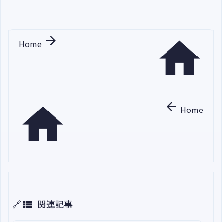


Home


Home
🔗
関連記事
